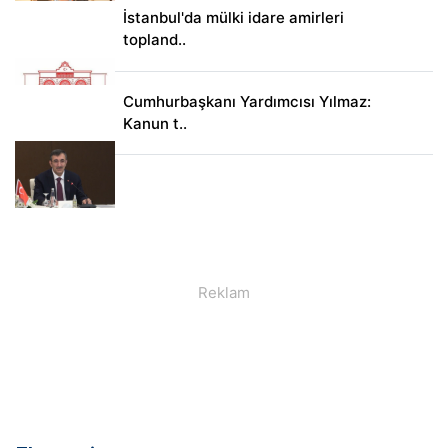
İstanbul'da mülki idare amirleri
topland..
Cumhurbaşkanı Yardımcısı Yılmaz:
Kanun t..