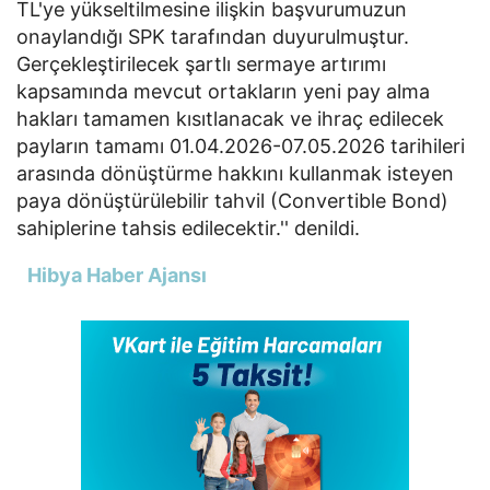
TL'ye yükseltilmesine ilişkin başvurumuzun
onaylandığı SPK tarafından duyurulmuştur.
Gerçekleştirilecek şartlı sermaye artırımı
kapsamında mevcut ortakların yeni pay alma
hakları tamamen kısıtlanacak ve ihraç edilecek
payların tamamı 01.04.2026-07.05.2026 tarihileri
arasında dönüştürme hakkını kullanmak isteyen
paya dönüştürülebilir tahvil (Convertible Bond)
sahiplerine tahsis edilecektir.'' denildi.
Hibya Haber Ajansı