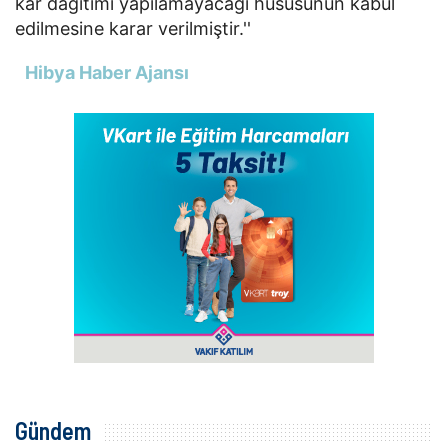
kar dağıtımı yapılamayacağı hususunun kabul
edilmesine karar verilmiştir.''
Hibya Haber Ajansı
Gündem