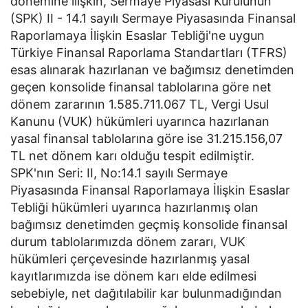
dönemine ilişkin, Sermaye Piyasası Kurulunun
(SPK) II - 14.1 sayılı Sermaye Piyasasında Finansal
Raporlamaya İlişkin Esaslar Tebliği'ne uygun
Türkiye Finansal Raporlama Standartları (TFRS)
esas alınarak hazırlanan ve bağımsız denetimden
geçen konsolide finansal tablolarına göre net
dönem zararının 1.585.711.067 TL, Vergi Usul
Kanunu (VUK) hükümleri uyarınca hazırlanan
yasal finansal tablolarına göre ise 31.215.156,07
TL net dönem karı olduğu tespit edilmiştir.
SPK'nın Seri: II, No:14.1 sayılı Sermaye
Piyasasında Finansal Raporlamaya İlişkin Esaslar
Tebliği hükümleri uyarınca hazırlanmış olan
bağımsız denetimden geçmiş konsolide finansal
durum tablolarımızda dönem zararı, VUK
hükümleri çerçevesinde hazırlanmış yasal
kayıtlarımızda ise dönem karı elde edilmesi
sebebiyle, net dağıtılabilir kar bulunmadığından