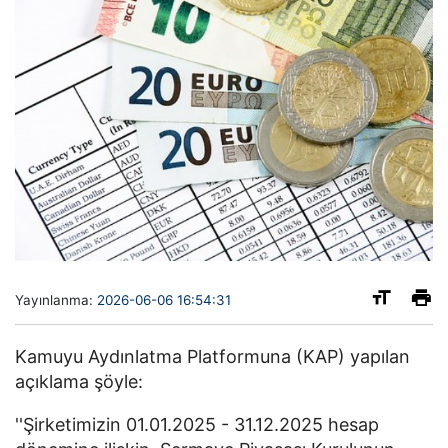
Yayınlanma:
2026-06-06 16:54:31
Kamuyu Aydınlatma Platformuna (KAP) yapılan
açıklama şöyle:
''Şirketimizin 01.01.2025 - 31.12.2025 hesap