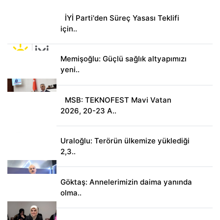
İYİ Parti'den Süreç Yasası Teklifi
için..
Memişoğlu: Güçlü sağlık altyapımızı
yeni..
MSB: TEKNOFEST Mavi Vatan
2026, 20-23 A..
Uraloğlu: Terörün ülkemize yüklediği
2,3..
Göktaş: Annelerimizin daima yanında
olma..