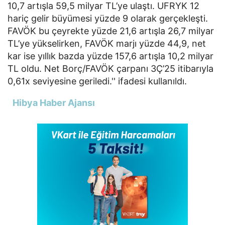
10,7 artışla 59,5 milyar TL’ye ulaştı. UFRYK 12
hariç gelir büyümesi yüzde 9 olarak gerçekleşti.
FAVÖK bu çeyrekte yüzde 21,6 artışla 26,7 milyar
TL’ye yükselirken, FAVÖK marjı yüzde 44,9, net
kar ise yıllık bazda yüzde 157,6 artışla 10,2 milyar
TL oldu. Net Borç/FAVÖK çarpanı 3Ç’25 itibarıyla
0,61x seviyesine geriledi.'' ifadesi kullanıldı.
Hibya Haber Ajansı