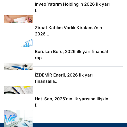
Inveo Yatırım Holding'in 2026 ilk yarı
f..
Ziraat Katılım Varlık Kiralama'nın
2026 ..
Borusan Boru, 2026 ilk yarı finansal
rap..
İZDEMİR Enerji, 2026 ilk yarı
finansalla..
Hat-San, 2026'nın ilk yarısına ilişkin
f..