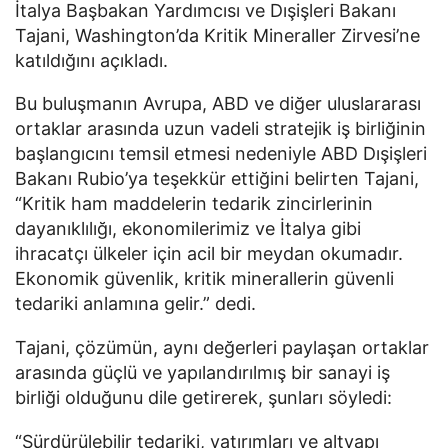
İtalya Başbakan Yardımcısı ve Dışişleri Bakanı
Tajani, Washington’da Kritik Mineraller Zirvesi’ne
katıldığını açıkladı.
Bu buluşmanın Avrupa, ABD ve diğer uluslararası
ortaklar arasında uzun vadeli stratejik iş birliğinin
başlangıcını temsil etmesi nedeniyle ABD Dışişleri
Bakanı Rubio’ya teşekkür ettiğini belirten Tajani,
“Kritik ham maddelerin tedarik zincirlerinin
dayanıklılığı, ekonomilerimiz ve İtalya gibi
ihracatçı ülkeler için acil bir meydan okumadır.
Ekonomik güvenlik, kritik minerallerin güvenli
tedariki anlamına gelir.” dedi.
Tajani, çözümün, aynı değerleri paylaşan ortaklar
arasında güçlü ve yapılandırılmış bir sanayi iş
birliği olduğunu dile getirerek, şunları söyledi:
“Sürdürülebilir tedariki, yatırımları ve altyapı