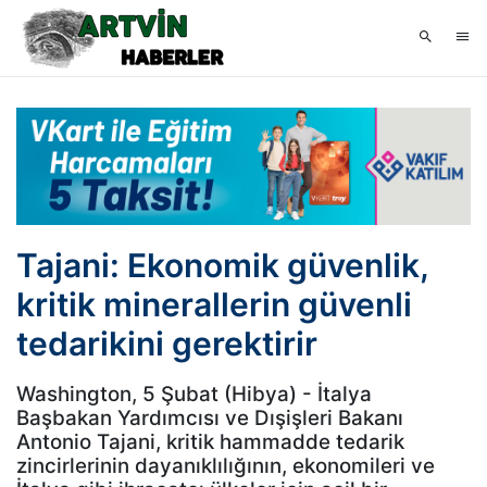
Tajani: Ekonomik güvenlik,
kritik minerallerin güvenli
tedarikini gerektirir
Washington, 5 Şubat (Hibya) - İtalya
Başbakan Yardımcısı ve Dışişleri Bakanı
Antonio Tajani, kritik hammadde tedarik
zincirlerinin dayanıklılığının, ekonomileri ve