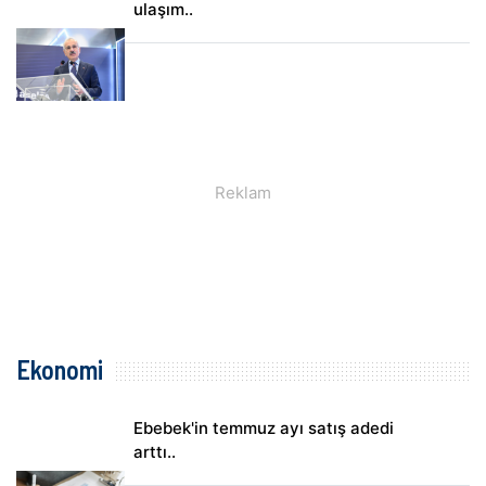
ulaşım..
Ekonomi
Ebebek'in temmuz ayı satış adedi
arttı..