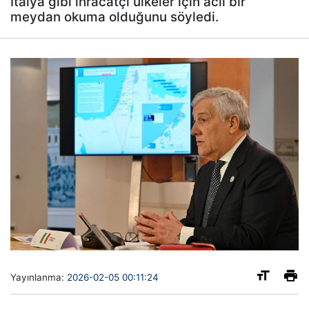
İtalya gibi ihracatçı ülkeler için acil bir
meydan okuma olduğunu söyledi.
Yayınlanma:
2026-02-05 00:11:24