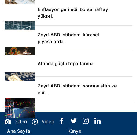
Enflasyon geriledi, borsa haftayı
yüksel..
Zayıf ABD istihdamı küresel
piyasalarda ..
Altında güçlü toparlanma
Zayıf ABD istihdamı sonrası altın ve
eur..
Galeri
Video
Ana Sayfa
Künye