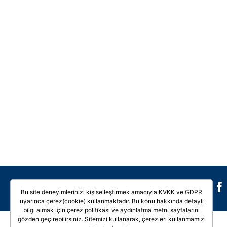
Galeri
Video
Bu site deneyimlerinizi kişiselleştirmek amacıyla KVKK ve GDPR
uyarınca çerez(cookie) kullanmaktadır. Bu konu hakkında detaylı
bilgi almak için
çerez politikası
ve
aydınlatma metni
sayfalarını
gözden geçirebilirsiniz. Sitemizi kullanarak, çerezleri kullanmamızı