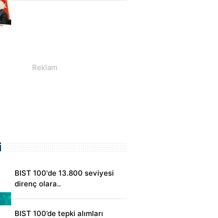
i
BIST 100'de 13.800 seviyesi
direnç olara..
BIST 100’de tepki alımları