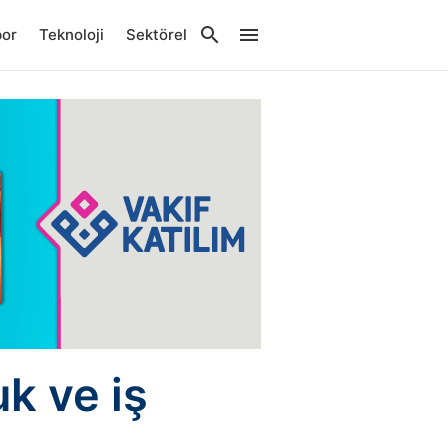
por
Teknoloji
Sektörel
uk ve iş