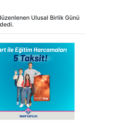
üzenlenen Ulusal Birlik Günü
 dedi.