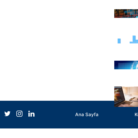
Ana Sayfa
K