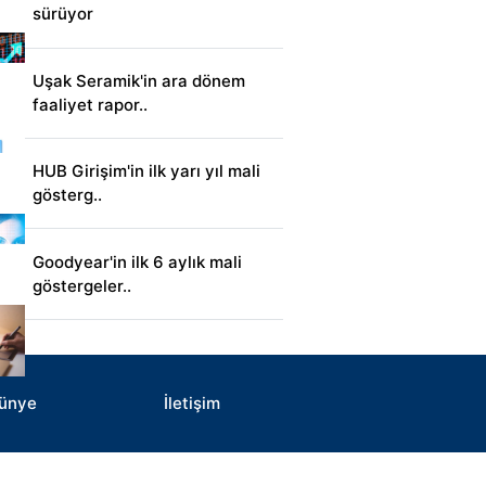
sürüyor
Uşak Seramik'in ara dönem
faaliyet rapor..
HUB Girişim'in ilk yarı yıl mali
gösterg..
Goodyear'in ilk 6 aylık mali
göstergeler..
ünye
İletişim