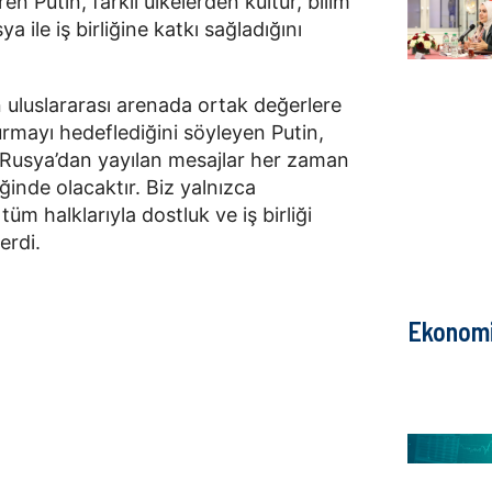
n Putin, farklı ülkelerden kültür, bilim
a ile iş birliğine katkı sağladığını
 uluslararası arenada ortak değerlere
turmayı hedeflediğini söyleyen Putin,
n Rusya’dan yayılan mesajlar her zaman
liğinde olacaktır. Biz yalnızca
üm halklarıyla dostluk ve iş birliği
erdi.
Ekonom