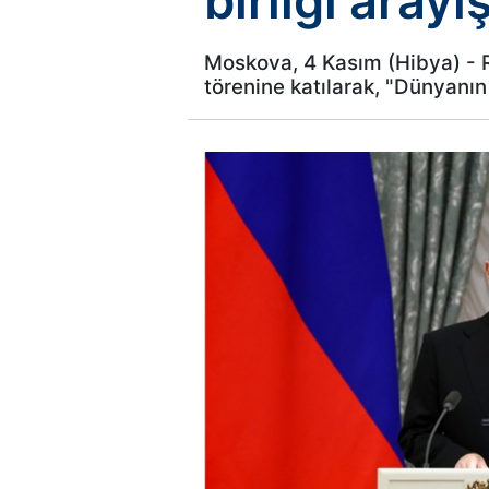
birliği arayı
Moskova, 4 Kasım (Hibya) - R
törenine katılarak, "Dünyanın 