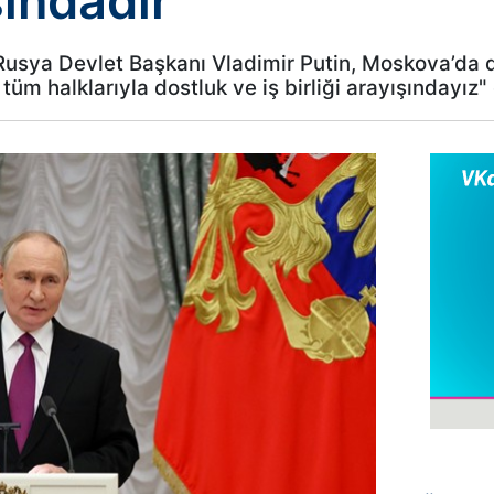
şındadır
usya Devlet Başkanı Vladimir Putin, Moskova’da d
tüm halklarıyla dostluk ve iş birliği arayışındayız"