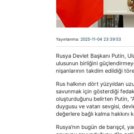
Yayınlanma:
2025-11-04 23:39:53
Rusya Devlet Başkanı Putin, Ul
ulusunun birliğini güçlendirmey
nişanlarının takdim edildiği tö
Rus halkının dört yüzyıldan uzu
savunmak için gösterdiği fedak
oluşturduğunu belirten Putin, “
duygusu ve vatan sevgisi, devle
değerlere bağlı kalma hakkını k
Rusya’nın bugün de barışçıl, ya