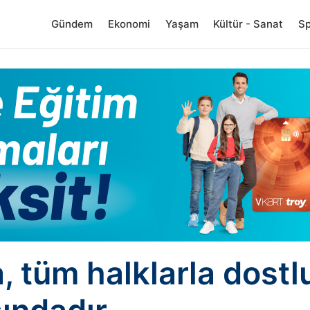
Gündem
Ekonomi
Yaşam
Kültür - Sanat
S
, tüm halklarla dostl