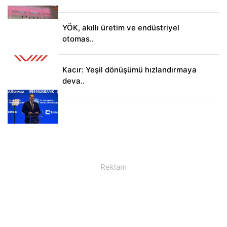
YÖK, akıllı üretim ve endüstriyel
otomas..
Kacır: Yeşil dönüşümü hızlandırmaya
deva..