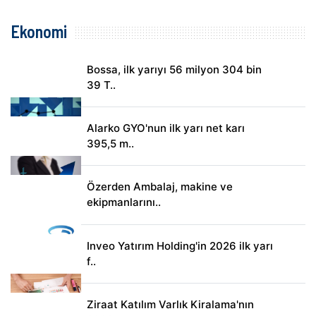
Ekonomi
Bossa, ilk yarıyı 56 milyon 304 bin
39 T..
Alarko GYO'nun ilk yarı net karı
395,5 m..
Özerden Ambalaj, makine ve
ekipmanlarını..
Inveo Yatırım Holding'in 2026 ilk yarı
f..
Ziraat Katılım Varlık Kiralama'nın