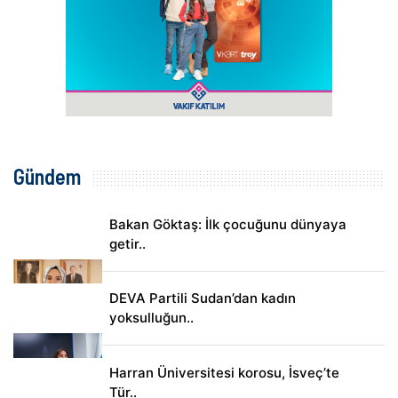
Gündem
Bakan Göktaş: İlk çocuğunu dünyaya
getir..
DEVA Partili Sudan’dan kadın
yoksulluğun..
Harran Üniversitesi korosu, İsveç’te
Tür..