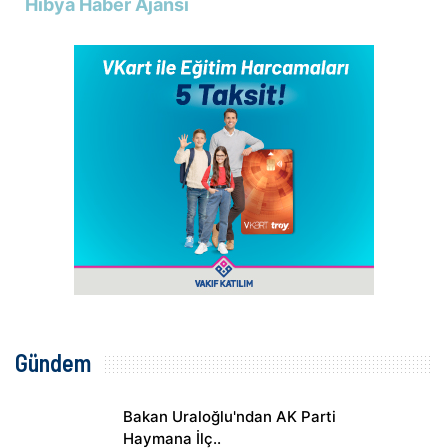
Hibya Haber Ajansı
Gündem
Bakan Uraloğlu'ndan AK Parti
Haymana İlç..