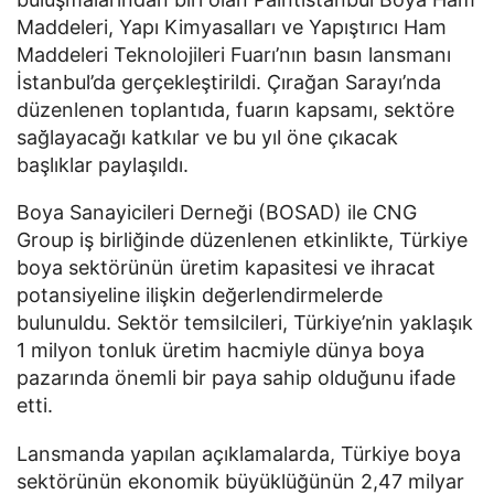
Maddeleri, Yapı Kimyasalları ve Yapıştırıcı Ham
Maddeleri Teknolojileri Fuarı’nın basın lansmanı
İstanbul’da gerçekleştirildi. Çırağan Sarayı’nda
düzenlenen toplantıda, fuarın kapsamı, sektöre
sağlayacağı katkılar ve bu yıl öne çıkacak
başlıklar paylaşıldı.
Boya Sanayicileri Derneği (BOSAD) ile CNG
Group iş birliğinde düzenlenen etkinlikte, Türkiye
boya sektörünün üretim kapasitesi ve ihracat
potansiyeline ilişkin değerlendirmelerde
bulunuldu. Sektör temsilcileri, Türkiye’nin yaklaşık
1 milyon tonluk üretim hacmiyle dünya boya
pazarında önemli bir paya sahip olduğunu ifade
etti.
Lansmanda yapılan açıklamalarda, Türkiye boya
sektörünün ekonomik büyüklüğünün 2,47 milyar