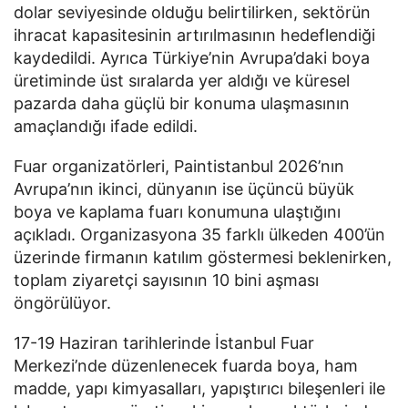
dolar seviyesinde olduğu belirtilirken, sektörün
ihracat kapasitesinin artırılmasının hedeflendiği
kaydedildi. Ayrıca Türkiye’nin Avrupa’daki boya
üretiminde üst sıralarda yer aldığı ve küresel
pazarda daha güçlü bir konuma ulaşmasının
amaçlandığı ifade edildi.
Fuar organizatörleri, Paintistanbul 2026’nın
Avrupa’nın ikinci, dünyanın ise üçüncü büyük
boya ve kaplama fuarı konumuna ulaştığını
açıkladı. Organizasyona 35 farklı ülkeden 400’ün
üzerinde firmanın katılım göstermesi beklenirken,
toplam ziyaretçi sayısının 10 bini aşması
öngörülüyor.
17-19 Haziran tarihlerinde İstanbul Fuar
Merkezi’nde düzenlenecek fuarda boya, ham
madde, yapı kimyasalları, yapıştırıcı bileşenleri ile