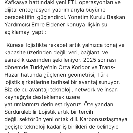
Kafkasya hattındaki yeni FTL operasyonları ve
dijital entegrasyon yatırımlarıyla büyüme
perspektifini güçlendirdi. Yönetim Kurulu Başkan
Yardımcısı Emre Eldener konuya ilişkin şu
açıklamayı yaptı:
“Küresel lojistikte rekabet artık yalnızca tonaj ve
kapasite üzerinden değil; veri, bağlantı ve
esneklik üzerinden şekilleniyor. 2025 sonrası
dönemde Türkiye'nin Orta Koridor ve Trans-
Hazar hattında güçlenen geometrisi, Türk
lojistik şirketlerine tarihsel bir avantaj sunuyor.
Biz de bu avantajı teknoloji, network ve insan
kaynağıyla desteklemek üzere
yatırımlarımızı derinleştiriyoruz. Öte yandan
Sürdürülebilir Lojistik artık bir tercih
değil, sektörün yeni ortak dili. Karbonsuzlaşmaya
geçişte teknoloji kadar iş birlikleri de belirleyici