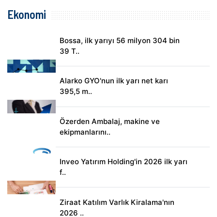
Ekonomi
Bossa, ilk yarıyı 56 milyon 304 bin
39 T..
Alarko GYO'nun ilk yarı net karı
395,5 m..
Özerden Ambalaj, makine ve
ekipmanlarını..
Inveo Yatırım Holding'in 2026 ilk yarı
f..
Ziraat Katılım Varlık Kiralama'nın
2026 ..