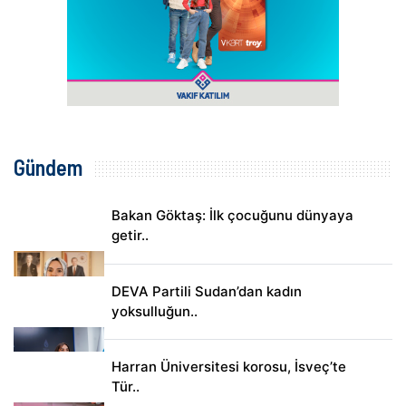
Gündem
Bakan Göktaş: İlk çocuğunu dünyaya
getir..
DEVA Partili Sudan’dan kadın
yoksulluğun..
Harran Üniversitesi korosu, İsveç’te
Tür..