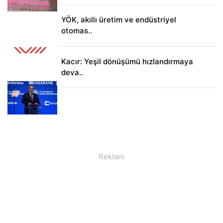
YÖK, akıllı üretim ve endüstriyel
otomas..
Kacır: Yeşil dönüşümü hızlandırmaya
deva..