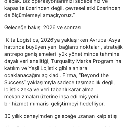
olacak. Biz operasyonlarımızı sadece hız ve
kapasite üzerinden değil, çevresel etki üzerinden
de ölçümlemeyi amaçlıyoruz.”
Geleceğe bakış: 2026 ve sonrası
Kıta Logistics, 2026’ya yaklaşırken Avrupa-Asya
hattında büyüyen yeni bağlantı noktaları, stratejik
antrepo genişlemeleri yük yönetiminde tahmine
dayalı veri analitiği, Turquality Marka Programı’na
katılım ve Yeşil Lojistik gibi alanlara
odaklanacağını açıkladı. Firma, “Beyond the
Success” yaklaşımıyla sadece taşımacılık değil,
lojistik zeka ve veri tabanlı karar alma
mekanizmaları üzerine inşa edilmiş yeni
bir hizmet mimarisi geliştirmeyi hedefliyor.
30 yıllık deneyimden geleceğe uzanan kalp atışı