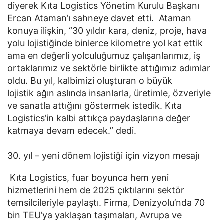
diyerek Kıta Logistics Yönetim Kurulu Başkanı
Ercan Ataman’ı sahneye davet etti. Ataman
konuya ilişkin, “30 yıldır kara, deniz, proje, hava
yolu lojistiğinde binlerce kilometre yol kat ettik
ama en değerli yolculuğumuz çalışanlarımız, iş
ortaklarımız ve sektörle birlikte attığımız adımlar
oldu. Bu yıl, kalbimizi oluşturan o büyük
lojistik ağın aslında insanlarla, üretimle, özveriyle
ve sanatla attığını göstermek istedik. Kıta
Logistics’in kalbi attıkça paydaşlarına değer
katmaya devam edecek.” dedi.
30. yıl – yeni dönem lojistiği için vizyon mesajı
Kıta Logistics, fuar boyunca hem yeni
hizmetlerini hem de 2025 çıktılarını sektör
temsilcileriyle paylaştı. Firma, Denizyolu’nda 70
bin TEU’ya yaklaşan taşımaları, Avrupa ve