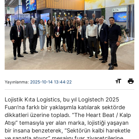
Yayınlanma:
2025-10-14 13:44:22
Lojistik Kıta Logistics, bu yıl Logistech 2025
Fuarı’na farklı bir yaklaşımla katılarak sektörde
dikkatleri üzerine topladı. “The Heart Beat / Kalp
Atışı” temasıyla yer alan marka, lojistiği yaşayan
bir insana benzeterek, “Sektörün kalbi hareketle
ve sanatla atıyor” mesajını fuar ziyaretçilerine