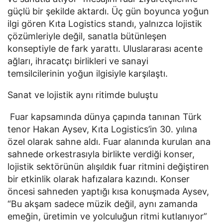
güçlü bir şekilde aktardı. Üç gün boyunca yoğun
ilgi gören Kıta Logistics standı, yalnızca lojistik
çözümleriyle değil, sanatla bütünleşen
konseptiyle de fark yarattı. Uluslararası acente
ağları, ihracatçı birlikleri ve sanayi
temsilcilerinin yoğun ilgisiyle karşılaştı.
Sanat ve lojistik aynı ritimde buluştu
Fuar kapsamında dünya çapında tanınan Türk
tenor Hakan Aysev, Kıta Logistics’in 30. yılına
özel olarak sahne aldı. Fuar alanında kurulan ana
sahnede orkestrasıyla birlikte verdiği konser,
lojistik sektörünün alışıldık fuar ritmini değiştiren
bir etkinlik olarak hafızalara kazındı. Konser
öncesi sahneden yaptığı kısa konuşmada Aysev,
“Bu akşam sadece müzik değil, aynı zamanda
emeğin, üretimin ve yolculuğun ritmi kutlanıyor”