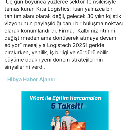
Üç gün boyunca yüzlerce sektör temsilcisiyle
temas kuran Kıta Logistics, fuarı yalnızca bir
tanıtım alanı olarak değil, gelecek 30 yılın lojistik
vizyonunun paylaşıldığı canlı bir buluşma noktası
olarak konumlandırdı. Firma, “Kalbimiz ritmini
değiştirmeden ama dönüşerek atmaya devam
ediyor” mesajıyla Logistech 2025’i geride
bırakırken, yenilik, iş birliği ve sürdürülebilir
büyüme odaklı yeni dönem stratejilerinin
sinyallerini verdi.
Hibya Haber Ajansı