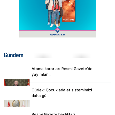
Gündem
Atama kararları Resmi Gazete'de
yayımlan..
Gürlek: Çocuk adalet sistemimizi
daha gü..
Resmi Gazete başlıkları