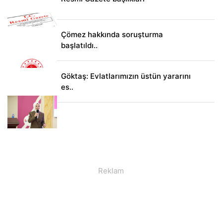
Çömez hakkında soruşturma
başlatıldı..
Göktaş: Evlatlarımızın üstün yararını
es..