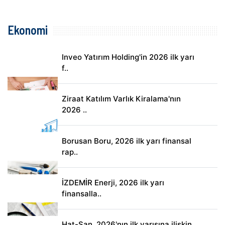
Ekonomi
Inveo Yatırım Holding'in 2026 ilk yarı
f..
Ziraat Katılım Varlık Kiralama'nın
2026 ..
Borusan Boru, 2026 ilk yarı finansal
rap..
İZDEMİR Enerji, 2026 ilk yarı
finansalla..
Hat-San, 2026'nın ilk yarısına ilişkin