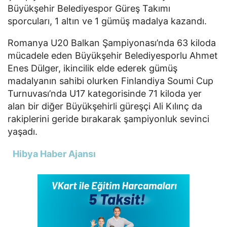
Büyükşehir Belediyespor Güreş Takımı
sporcuları, 1 altın ve 1 gümüş madalya kazandı.
Romanya U20 Balkan Şampiyonası’nda 63 kiloda
mücadele eden Büyükşehir Belediyesporlu Ahmet
Enes Dülger, ikincilik elde ederek gümüş
madalyanın sahibi olurken Finlandiya Soumi Cup
Turnuvası’nda U17 kategorisinde 71 kiloda yer
alan bir diğer Büyükşehirli güreşçi Ali Kılınç da
rakiplerini geride bırakarak şampiyonluk sevinci
yaşadı.
Hibya Haber Ajansı