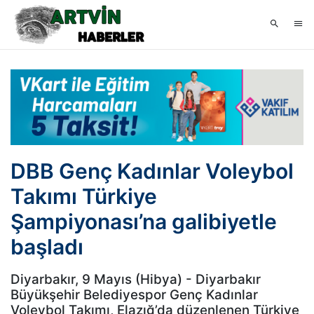
DBB Genç Kadınlar Voleybol
Takımı Türkiye
Şampiyonası’na galibiyetle
başladı
Diyarbakır, 9 Mayıs (Hibya) - Diyarbakır
Büyükşehir Belediyespor Genç Kadınlar
Voleybol Takımı, Elazığ’da düzenlenen Türkiye