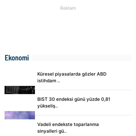
Ekonomi
Küresel piyasalarda gözler ABD
istihdam ..
BIST 30 endeksi günü yüzde 0,81
yükseliş..
Vadeli endekste toparlanma
sinyalleri gü..