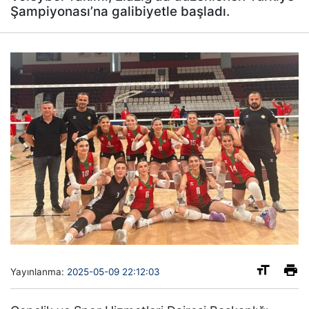
Şampiyonası’na galibiyetle başladı.
Yayınlanma:
2025-05-09 22:12:03