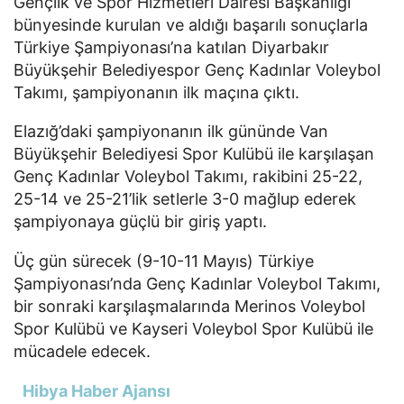
Gençlik ve Spor Hizmetleri Dairesi Başkanlığı
bünyesinde kurulan ve aldığı başarılı sonuçlarla
Türkiye Şampiyonası’na katılan Diyarbakır
Büyükşehir Belediyespor Genç Kadınlar Voleybol
Takımı, şampiyonanın ilk maçına çıktı.
Elazığ’daki şampiyonanın ilk gününde Van
Büyükşehir Belediyesi Spor Kulübü ile karşılaşan
Genç Kadınlar Voleybol Takımı, rakibini 25-22,
25-14 ve 25-21’lik setlerle 3-0 mağlup ederek
şampiyonaya güçlü bir giriş yaptı.
Üç gün sürecek (9-10-11 Mayıs) Türkiye
Şampiyonası’nda Genç Kadınlar Voleybol Takımı,
bir sonraki karşılaşmalarında Merinos Voleybol
Spor Kulübü ve Kayseri Voleybol Spor Kulübü ile
mücadele edecek.
Hibya Haber Ajansı