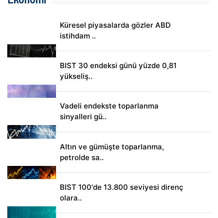
Küresel piyasalarda gözler ABD
istihdam ..
BIST 30 endeksi günü yüzde 0,81
yükseliş..
Vadeli endekste toparlanma
sinyalleri gü..
Altın ve gümüşte toparlanma,
petrolde sa..
BIST 100'de 13.800 seviyesi direnç
olara..