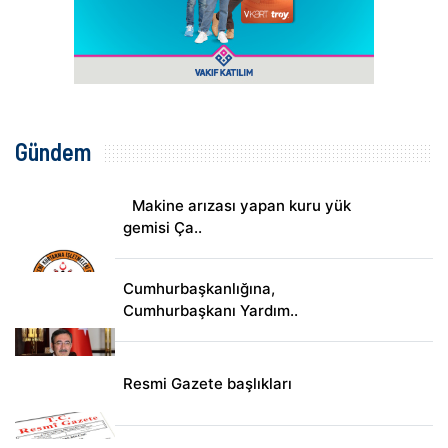
Gündem
Makine arızası yapan kuru yük
gemisi Ça..
Cumhurbaşkanlığına,
Cumhurbaşkanı Yardım..
Resmi Gazete başlıkları