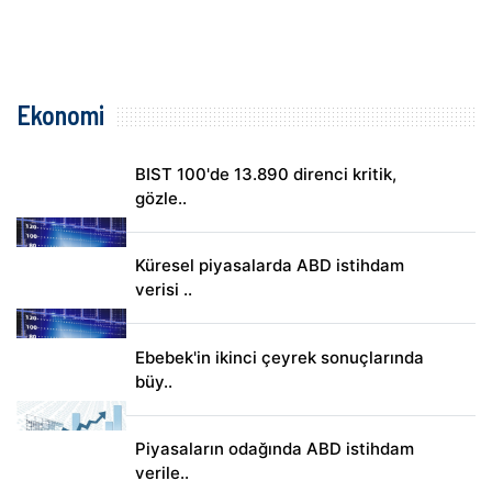
Ekonomi
BIST 100'de 13.890 direnci kritik,
gözle..
Küresel piyasalarda ABD istihdam
verisi ..
Ebebek'in ikinci çeyrek sonuçlarında
büy..
Piyasaların odağında ABD istihdam
verile..