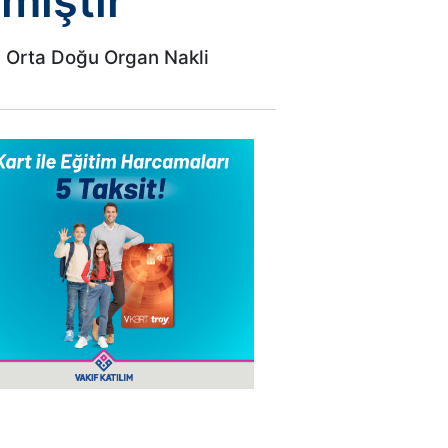
miştir
ı Orta Doğu Organ Nakli