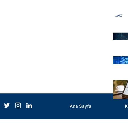
Ana Sayfa
K