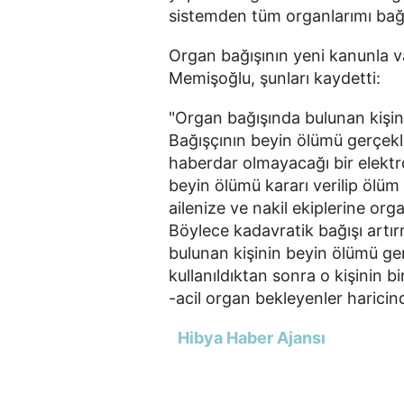
sistemden tüm organlarımı bağı
Organ bağışının yeni kanunla v
Memişoğlu, şunları kaydetti:
"Organ bağışında bulunan kişini
Bağışçının beyin ölümü gerçek
haberdar olmayacağı bir elektr
beyin ölümü kararı verilip ölü
ailenize ve nakil ekiplerine org
Böylece kadavratik bağışı artır
bulunan kişinin beyin ölümü gerç
kullanıldıktan sonra o kişinin bi
-acil organ bekleyenler haricind
Hibya Haber Ajansı