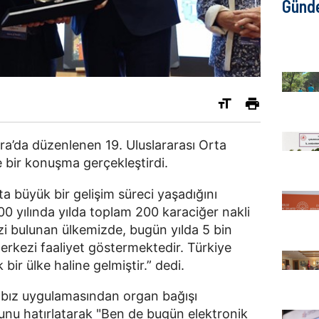
Günd
a’da düzenlenen 19. Uluslararası Orta
 bir konuşma gerçekleştirdi.
ta büyük bir gelişim süreci yaşadığını
0 yılında yılda toplam 200 karaciğer nakli
zi bulunan ülkemizde, bugün yılda 5 bin
erkezi faaliyet göstermektedir. Türkiye
ir ülke haline gelmiştir.” dedi.
bız uygulamasından organ bağışı
unu hatırlatarak "Ben de bugün elektronik