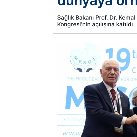
dünyaya örne
Sağlık Bakanı Prof. Dr. Kema
Kongresi’nin açılışına katıldı.