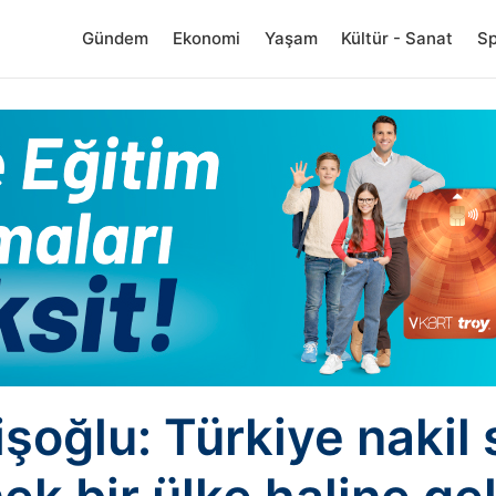
Gündem
Ekonomi
Yaşam
Kültür - Sanat
S
oğlu: Türkiye nakil 