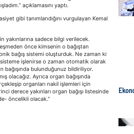
şladım.” açıklamasını yaptı.
asiyet gibi tanımlandığını vurgulayan Kemal
n yakınlarına sadece bilgi verilecek.
leşmeden önce kimsenin o bağıştan
onik bağış sistemi oluşturduk. Ne zaman ki
m sisteme işlenirse o zaman otomatik olarak
an bağışında bulunduğunuz bildiriliyor.
mış olacağız. Ayrıca organ bağışında
ekleşip organları nakil işlemleri için
Ekon
rinci derece yakınları organ bağışı listesinde
e- öncelikli olacak.”