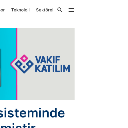
por
Teknoloji
Sektörel
sisteminde