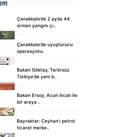
em
Çanakkale’de 2 ayda 44
orman yangını çı..
Çanakkale’de uyuşturucu
operasyonu
Bakan Göktaş: Terörsüz
Türkiye’de yeni b..
Bakan Ersoy, Acun Ilıcalı ile
bir araya ..
Bayraktar: Ceyhan’ı petrol
ticaret merke..