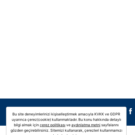
Galeri
Video
Bu site deneyimlerinizi kişiselleştirmek amacıyla KVKK ve GDPR
uyarınca çerez(cookie) kullanmaktadır. Bu konu hakkında detaylı
bilgi almak için
çerez politikası
ve
aydınlatma metni
sayfalarını
gözden geçirebilirsiniz. Sitemizi kullanarak, çerezleri kullanmamızı