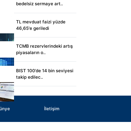
bedelsiz sermaye art..
TL mevduat faizi yüzde
46,65'e geriledi
TCMB rezervlerindeki artış
piyasaların o..
BIST 100’de 14 bin seviyesi
takip edilec..
ünye
İletişim