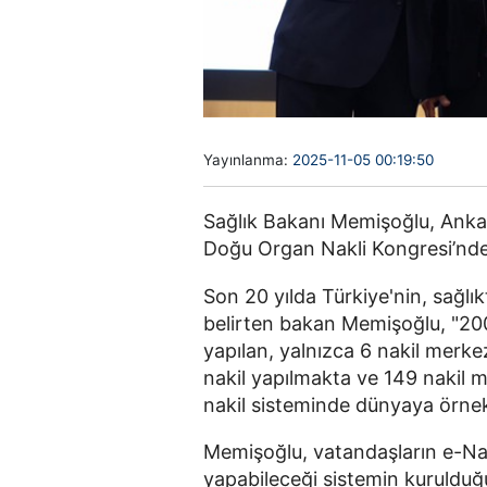
Yayınlanma:
2025-11-05 00:19:50
Sağlık Bakanı Memişoğlu, Ankar
Doğu Organ Nakli Kongresi’nde
Son 20 yılda Türkiye'nin, sağlık
belirten bakan Memişoğlu, "200
yapılan, yalnızca 6 nakil merke
nakil yapılmakta ve 149 nakil m
nakil sisteminde dünyaya örnek b
Memişoğlu, vatandaşların e-Na
yapabileceği sistemin kurulduğ