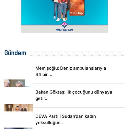
Gündem
Memişoğlu: Deniz ambulanslarıyla
44 bin ..
Bakan Göktaş: İlk çocuğunu dünyaya
getir..
DEVA Partili Sudan’dan kadın
yoksulluğun..