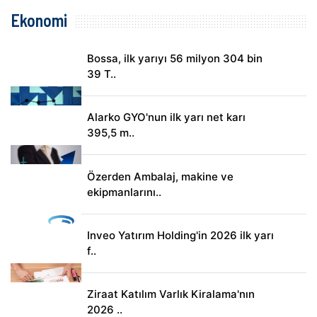
Ekonomi
Bossa, ilk yarıyı 56 milyon 304 bin
39 T..
Alarko GYO'nun ilk yarı net karı
395,5 m..
Özerden Ambalaj, makine ve
ekipmanlarını..
Inveo Yatırım Holding'in 2026 ilk yarı
f..
Ziraat Katılım Varlık Kiralama'nın
2026 ..