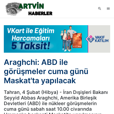
Araghchi: ABD ile
görüşmeler cuma günü
Maskat'ta yapılacak
Tahran, 4 Şubat (Hibya) - İran Dışişleri Bakanı
Seyyid Abbas Araghchi, Amerika Birleşik
Devletleri (ABD) ile nükleer görüşmelerin
cuma günü sabah saat 10.00 civarında