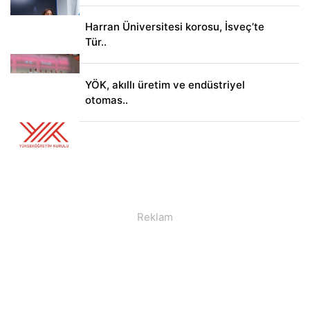
Harran Üniversitesi korosu, İsveç’te
Tür..
YÖK, akıllı üretim ve endüstriyel
otomas..