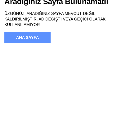
Aradığınız Sayfa Bulunamadı
ÜZGÜNÜZ, ARADIĞINIZ SAYFA MEVCUT DEĞIL,
KALDIRILMIŞTIR. AD DEĞIŞTI VEYA GEÇICI OLARAK
KULLANILAMIYOR
ANA SAYFA